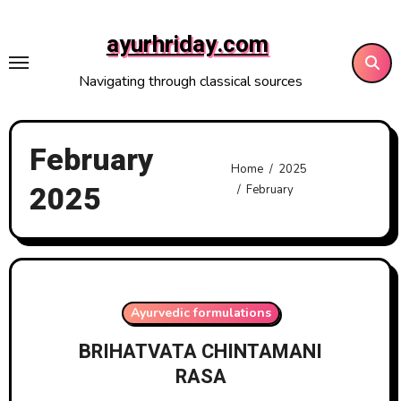
Skip
to
ayurhriday.com
content
Navigating through classical sources
February
Home
2025
2025
February
Ayurvedic formulations
BRIHATVATA CHINTAMANI
RASA