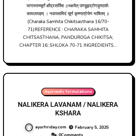
भागास्तच्चूर्णं क्षौद्रसर्पिषा ॥भक्षयेत् पाण्डुहृद्रोगकुष्ठार्शः
कामलापहम् । नवायसमिदं चूर्ण कृष्णात्रेयेण भाषितम् ॥
(Charaka Samhita Chikitsasthana 16/70-
71)REFERENCE : CHARAKA SAMHITA
CHITSASTHANA, PANDUROGA CHIKITSA;
CHAPTER 16; SHLOKA 70-71 INGREDIENTS…
Ayurvedic formulations
NALIKERA LAVANAM / NALIKERA
KSHARA
ayurhriday.com
February 5, 2025
0Comments